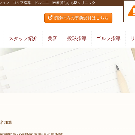
ション、ゴルフ指導、ドルニエ、医療脱毛ならISクリニック
初診の方の事前受付はこちら
スタッフ紹介
美容
投球指導
ゴルフ指導
名加算