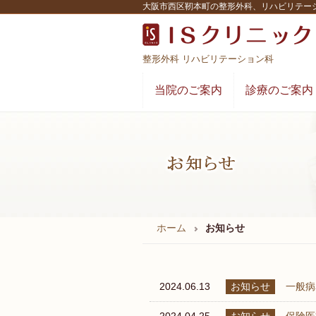
大阪市西区靭本町の整形外科、リハビリテー
整形外科 リハビリテーション科
当院のご案内
診療のご案内
ホーム
お知らせ
2024.06.13
お知らせ
一般病